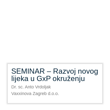
SEMINAR – Razvoj novog
lijeka u GxP okruženju
Dr. sc. Anto Vrdoljak
Vaxxinova Zagreb d.o.o.