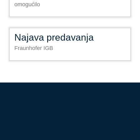
omogućilo
Najava predavanja
Fraunhofer IGB