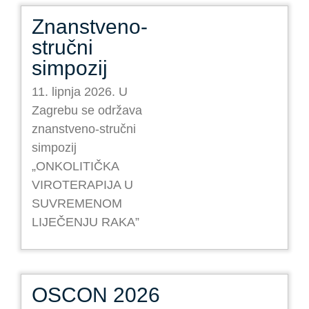
Znanstveno-
stručni
simpozij
11. lipnja 2026. U
Zagrebu se održava
znanstveno-stručni
simpozij
„ONKOLITIČKA
VIROTERAPIJA U
SUVREMENOM
LIJEČENJU RAKA”
OSCON 2026