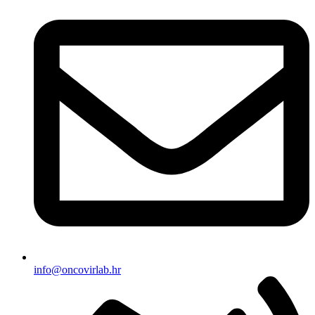
info@oncovirlab.hr