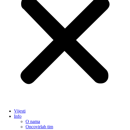
Vijesti
Info
O nama
Oncovirlab tim