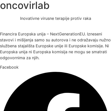
oncovirlab
Inovativne virusne terapije protiv raka
Financira Europska unija – NextGenerationEU. Izneseni
stavovi i mišljenja samo su autorova i ne odražavaju nužno
službena stajališta Europske unije ili Europske komisije. Ni
Europska unija ni Europska komisija ne mogu se smatrati
odgovornima za njih.
Facebook