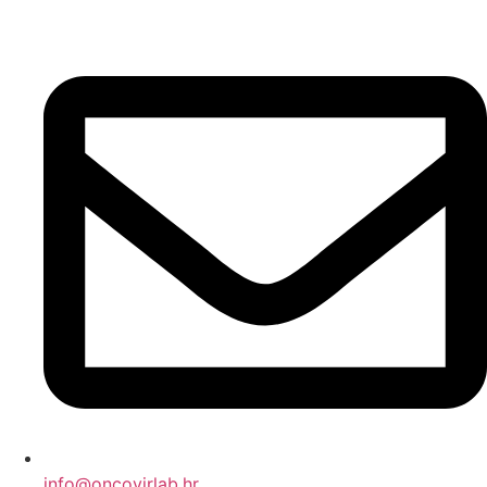
info@oncovirlab.hr