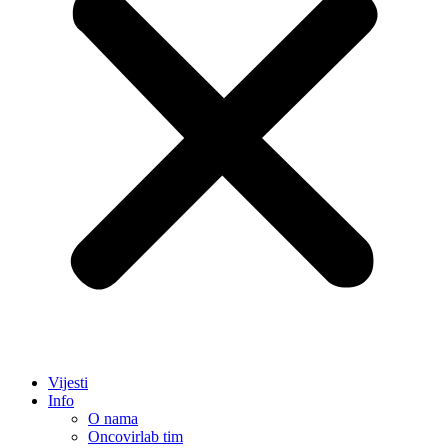
Vijesti
Info
O nama
Oncovirlab tim