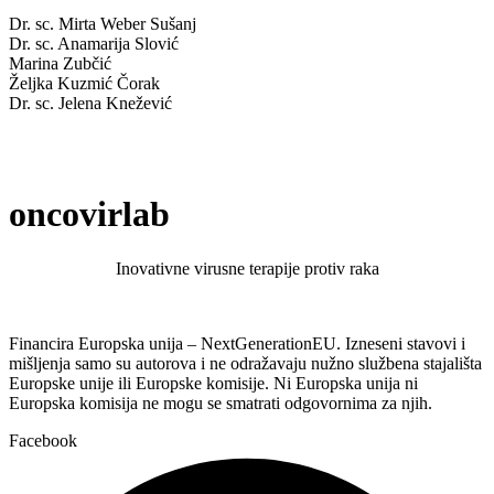
Dr. sc. Mirta Weber Sušanj
Dr. sc. Anamarija Slović
Marina Zubčić
Željka Kuzmić Čorak
Dr. sc. Jelena Knežević
oncovirlab
Inovativne virusne terapije protiv raka
Financira Europska unija – NextGenerationEU. Izneseni stavovi i
mišljenja samo su autorova i ne odražavaju nužno službena stajališta
Europske unije ili Europske komisije. Ni Europska unija ni
Europska komisija ne mogu se smatrati odgovornima za njih.
Facebook