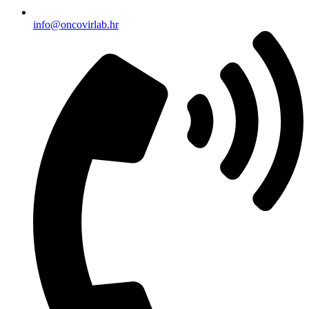
info@oncovirlab.hr