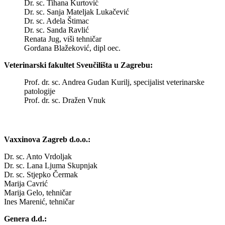
Dr. sc. Tihana Kurtović
Dr. sc. Sanja Mateljak Lukačević
Dr. sc. Adela Štimac
Dr. sc. Sanda Ravlić
Renata Jug, viši tehničar
Gordana Blažeković, dipl oec.
Veterinarski fakultet Sveučilišta u Zagrebu:
Prof. dr. sc. Andrea Gudan Kurilj, specijalist veterinarske
patologije
Prof. dr. sc. Dražen Vnuk
Vaxxinova Zagreb d.o.o.:
Dr. sc. Anto Vrdoljak
Dr. sc. Lana Ljuma Skupnjak
Dr. sc. Stjepko Čermak
Marija Cavrić
Marija Gelo, tehničar
Ines Marenić, tehničar
Genera d.d.: