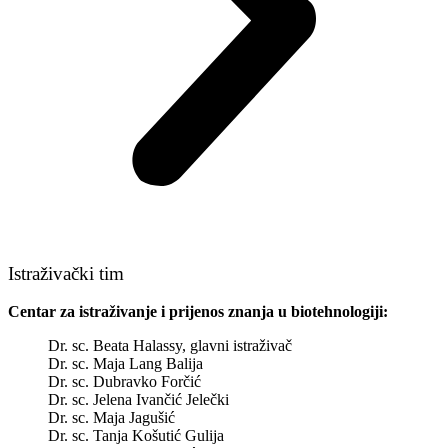
Istraživački tim
Centar za istraživanje i prijenos znanja u biotehnologiji:
Dr. sc. Beata Halassy, glavni istraživač
Dr. sc. Maja Lang Balija
Dr. sc. Dubravko Forčić
Dr. sc. Jelena Ivančić Jelečki
Dr. sc. Maja Jagušić
Dr. sc. Tanja Košutić Gulija