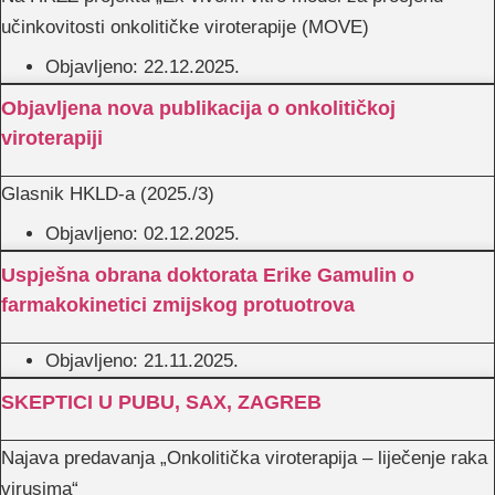
učinkovitosti onkolitičke viroterapije (MOVE)
Objavljeno:
22.12.2025.
Objavljena nova publikacija o onkolitičkoj
viroterapiji
Glasnik HKLD-a (2025./3)
Objavljeno:
02.12.2025.
Uspješna obrana doktorata Erike Gamulin o
farmakokinetici zmijskog protuotrova
Objavljeno:
21.11.2025.
SKEPTICI U PUBU, SAX, ZAGREB
Najava predavanja „Onkolitička viroterapija – liječenje raka
virusima“