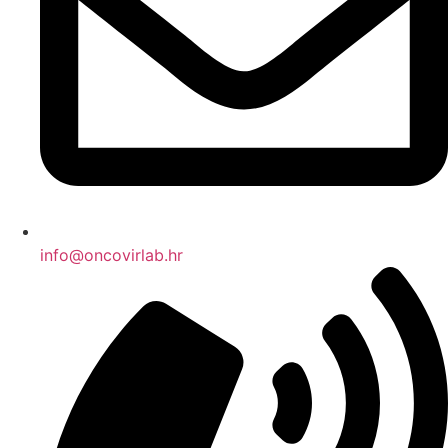
info@oncovirlab.hr