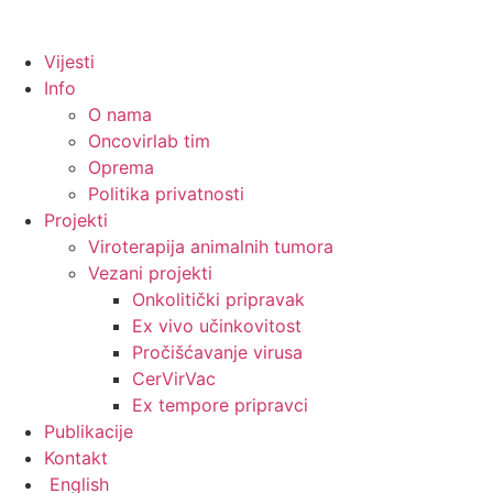
Vijesti
Info
O nama
Oncovirlab tim
Oprema
Politika privatnosti
Projekti
Viroterapija animalnih tumora
Vezani projekti
Onkolitički pripravak
Ex vivo učinkovitost
Pročišćavanje virusa
CerVirVac
Ex tempore pripravci
Publikacije
Kontakt
English