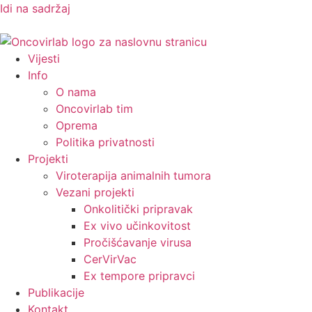
Idi na sadržaj
Vijesti
Info
O nama
Oncovirlab tim
Oprema
Politika privatnosti
Projekti
Viroterapija animalnih tumora
Vezani projekti
Onkolitički pripravak
Ex vivo učinkovitost
Pročišćavanje virusa
CerVirVac
Ex tempore pripravci
Publikacije
Kontakt