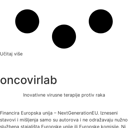
Učitaj više
oncovirlab
Inovativne virusne terapije protiv raka
Financira Europska unija – NextGenerationEU. Izneseni
stavovi i mišljenja samo su autorova i ne odražavaju nužno
službena stajališta Europske unije ili Europske komisije. Ni