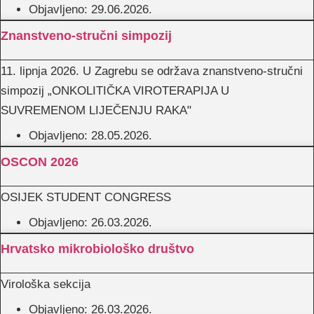
Objavljeno:
29.06.2026.
Znanstveno-stručni simpozij
11. lipnja 2026. U Zagrebu se održava znanstveno-stručni
simpozij „ONKOLITIČKA VIROTERAPIJA U
SUVREMENOM LIJEČENJU RAKA"
Objavljeno:
28.05.2026.
OSCON 2026
OSIJEK STUDENT CONGRESS
Objavljeno:
26.03.2026.
Hrvatsko mikrobiološko društvo
Virološka sekcija
Objavljeno:
26.03.2026.