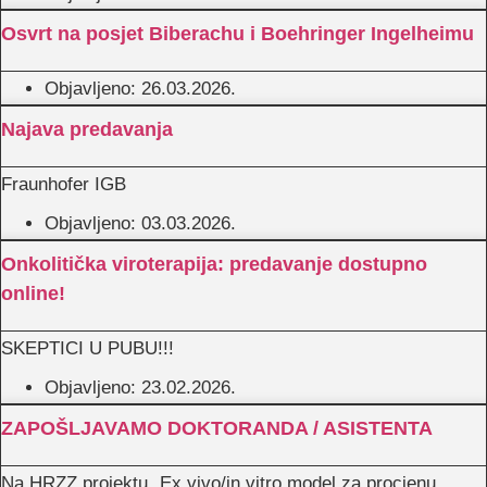
Osvrt na posjet Biberachu i Boehringer Ingelheimu
Objavljeno:
26.03.2026.
Najava predavanja
Fraunhofer IGB
Objavljeno:
03.03.2026.
Onkolitička viroterapija: predavanje dostupno
online!
SKEPTICI U PUBU!!!
Objavljeno:
23.02.2026.
ZAPOŠLJAVAMO DOKTORANDA / ASISTENTA
Na HRZZ projektu „Ex vivo/in vitro model za procjenu