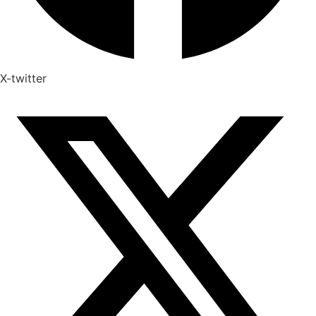
X-twitter