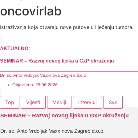
oncovirlab
Istraživanja koja otvaraju nove putove u liječenju tumora.
AKTUALNO:
SEMINAR – Razvoj novog lijeka u GxP okruženju
Dr. sc. Anto Vrdoljak Vaxxinova Zagreb d.o.o.
Objavljeno:
29.06.2026.
Top
Vijesti
Mediji
Intervjui
Sve
SEMINAR – Razvoj novog lijeka u GxP okruženju
Dr. sc. Anto Vrdoljak Vaxxinova Zagreb d.o.o.