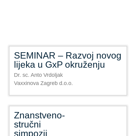
SEMINAR – Razvoj novog
lijeka u GxP okruženju
Dr. sc. Anto Vrdoljak
Vaxxinova Zagreb d.o.o.
Znanstveno-
stručni
simpozij