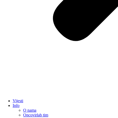
Vijesti
Info
O nama
Oncovirlab tim