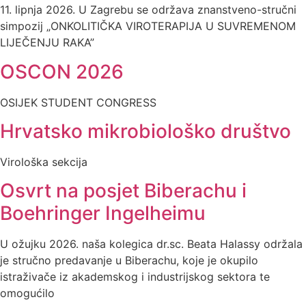
11. lipnja 2026. U Zagrebu se održava znanstveno-stručni
simpozij „ONKOLITIČKA VIROTERAPIJA U SUVREMENOM
LIJEČENJU RAKA”
OSCON 2026
OSIJEK STUDENT CONGRESS
Hrvatsko mikrobiološko društvo
Virološka sekcija
Osvrt na posjet Biberachu i
Boehringer Ingelheimu
U ožujku 2026. naša kolegica dr.sc. Beata Halassy održala
je stručno predavanje u Biberachu, koje je okupilo
istraživače iz akademskog i industrijskog sektora te
omogućilo