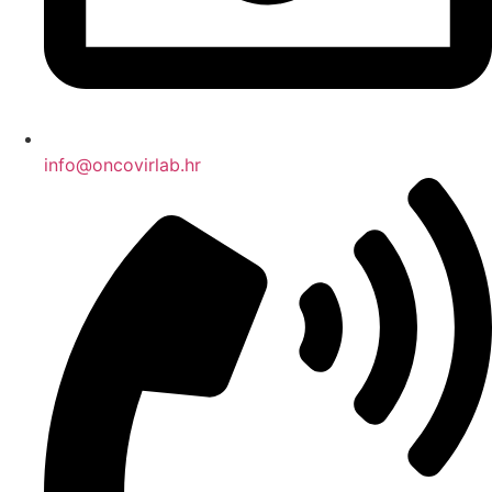
info@oncovirlab.hr