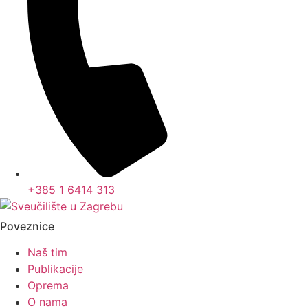
+385 1 6414 313
Poveznice
Naš tim
Publikacije
Oprema
O nama