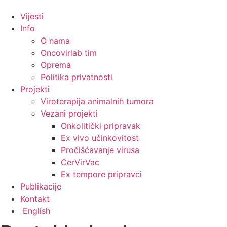
Vijesti
Info
O nama
Oncovirlab tim
Oprema
Politika privatnosti
Projekti
Viroterapija animalnih tumora
Vezani projekti
Onkolitički pripravak
Ex vivo učinkovitost
Pročišćavanje virusa
CerVirVac
Ex tempore pripravci
Publikacije
Kontakt
English