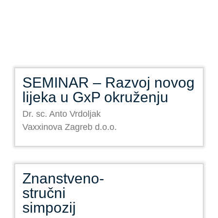
SEMINAR – Razvoj novog
lijeka u GxP okruženju
Dr. sc. Anto Vrdoljak
Vaxxinova Zagreb d.o.o.
Znanstveno-
stručni
simpozij