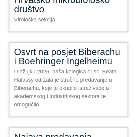
društvo
Virološka sekcija
Osvrt na posjet Biberachu
i Boehringer Ingelheimu
U ožujku 2026. naša kolegica dr.sc. Beata
Halassy održala je stručno predavanje u
Biberachu, koje je okupilo istraživače iz
akademskog i industrijskog sektora te
omogućilo
Najava predavanja