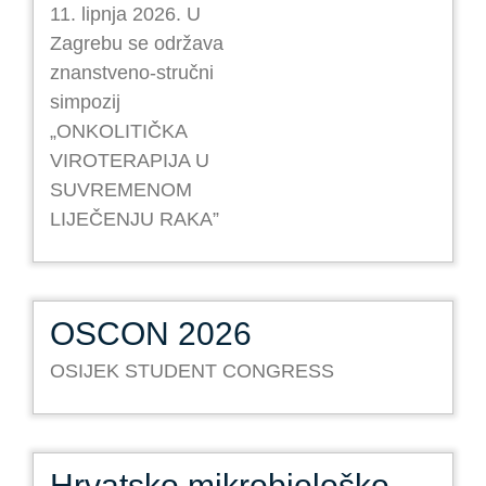
11. lipnja 2026. U
Zagrebu se održava
znanstveno-stručni
simpozij
„ONKOLITIČKA
VIROTERAPIJA U
SUVREMENOM
LIJEČENJU RAKA”
OSCON 2026
OSIJEK STUDENT CONGRESS
Hrvatsko mikrobiološko