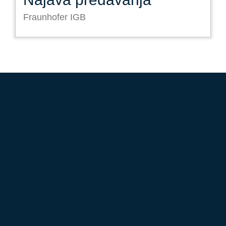
Fraunhofer IGB