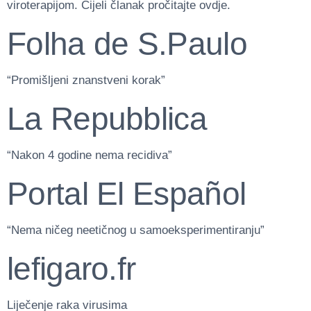
viroterapijom. Cijeli članak pročitajte ovdje.
Folha de S.Paulo
“Promišljeni znanstveni korak”
La Repubblica
“Nakon 4 godine nema recidiva”
Portal El Español
“Nema ničeg neetičnog u samoeksperimentiranju”
lefigaro.fr
Liječenje raka virusima