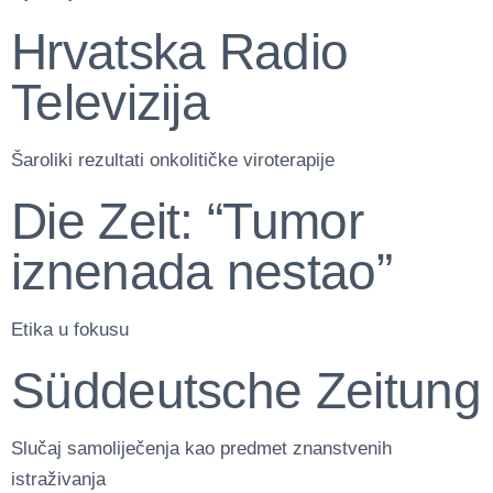
Hrvatska Radio
Televizija
Šaroliki rezultati onkolitičke viroterapije
Die Zeit: “Tumor
iznenada nestao”
Etika u fokusu
Süddeutsche Zeitung
Slučaj samoliječenja kao predmet znanstvenih
istraživanja