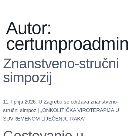
Autor:
certumproadmin
Znanstveno-stručni
simpozij
11. lipnja 2026. U Zagrebu se održava znanstveno-
stručni simpozij „ONKOLITIČKA VIROTERAPIJA U
SUVREMENOM LIJEČENJU RAKA”
Gostovanje u