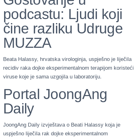
podcastu: Ljudi koji
čine razliku Udruge
MUZZA
Beata Halassy, hrvatska virologinja, uspješno je liječila
recidiv raka dojke eksperimentalnom terapijom koristeći
viruse koje je sama uzgojila u laboratoriju.
Portal JoongAng
Daily
JoongAng Daily izvještava o Beati Halassy koja je
uspješno liječila rak dojke eksperimentalnom